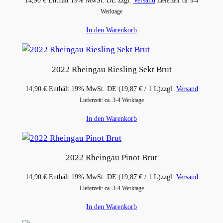
14,90
€
Enthält 19% MwSt. DE
zzgl.
Versand
Lieferzeit: ca. 3-4
Werktage
In den Warenkorb
2022 Rheingau Riesling Sekt Brut
14,90
€
Enthält 19% MwSt. DE
(
19,87
€
/ 1 L)
zzgl.
Versand
Lieferzeit: ca. 3-4 Werktage
In den Warenkorb
2022 Rheingau Pinot Brut
14,90
€
Enthält 19% MwSt. DE
(
19,87
€
/ 1 L)
zzgl.
Versand
Lieferzeit: ca. 3-4 Werktage
In den Warenkorb