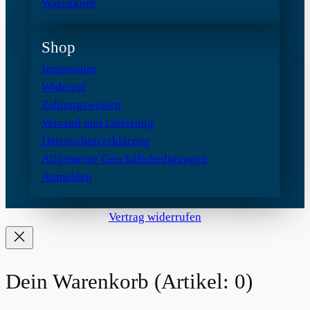
Warenkorb
Shop
Impressum
Widerruf
Zahlungsweisen
Versand und Lieferung
Datenschutzerklärung
Allgemeine Geschäftsbedigungen
Anmelden
Vertrag widerrufen
Dein Warenkorb
(Artikel: 0)