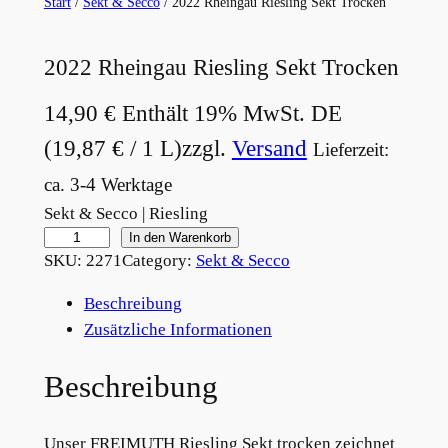
Start
/
Sekt & Secco
/ 2022 Rheingau Riesling Sekt Trocken
2022 Rheingau Riesling Sekt Trocken
14,90
€
Enthält 19% MwSt. DE
(
19,87
€
/ 1 L)
zzgl.
Versand
Lieferzeit:
ca. 3-4 Werktage
Sekt & Secco | Riesling
2
In den Warenkorb
SKU:
2271
Category:
Sekt & Secco
0
2
Beschreibung
2
Zusätzliche Informationen
R
h
Beschreibung
e
i
Unser FREIMUTH Riesling Sekt trocken zeichnet
n